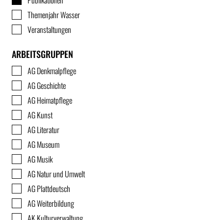
Publikationen
Themenjahr Wasser
Veranstaltungen
ARBEITSGRUPPEN
AG Denkmalpflege
AG Geschichte
AG Heimatpflege
AG Kunst
AG Literatur
AG Museum
AG Musik
AG Natur und Umwelt
AG Plattdeutsch
AG Weiterbildung
AK Kulturverwaltung