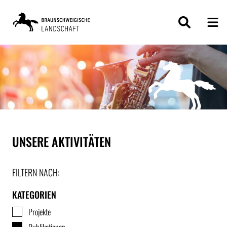
ZUM
INHALT
SPRINGEN
UNSERE AKTIVITÄTEN
FILTERN NACH:
KATEGORIEN
Projekte