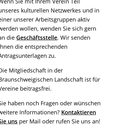
Wenn Sie mit Ihrem Verein Teil
unseres kulturellen Netzwerkes und in
einer unserer Arbeitsgruppen aktiv
werden wollen, wenden Sie sich gern
an die
Geschäftsstelle
. Wir senden
Ihnen die entsprechenden
Antragsunterlagen zu.
Die Mitgliedschaft in der
Braunschweigischen Landschaft ist für
Vereine beitragsfrei.
Sie haben noch Fragen oder wünschen
weitere Informationen?
Kontaktieren
Sie uns
per Mail oder rufen Sie uns an!