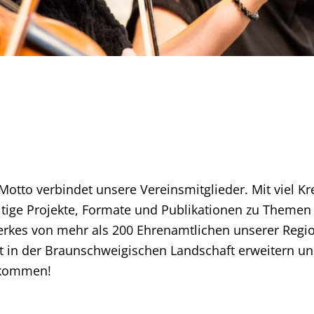
tto verbindet unsere Vereinsmitglieder. Mit viel Kre
fältige Projekte, Formate und Publikationen zu Theme
erkes von mehr als 200 Ehrenamtlichen unserer Region
alt in der Braunschweigischen Landschaft erweitern u
llkommen!