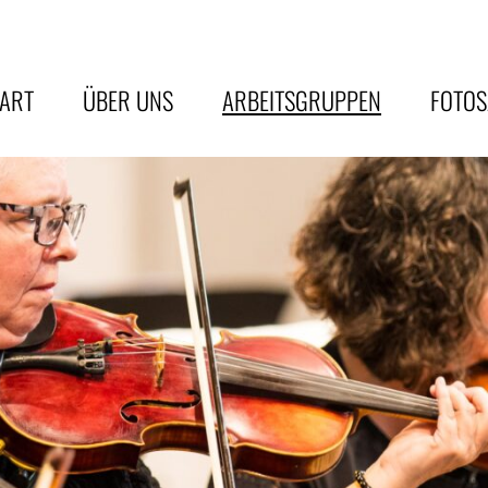
TART
ÜBER UNS
ARBEITSGRUPPEN
FOTO