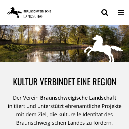
ZUM
INHALT
SPRINGEN
KULTUR VERBINDET EINE REGION
Der Verein
Braunschweigische Landschaft
initiiert und unterstützt ehrenamtliche Projekte
mit dem Ziel, die kulturelle Identität des
Braunschweigischen Landes zu fördern.