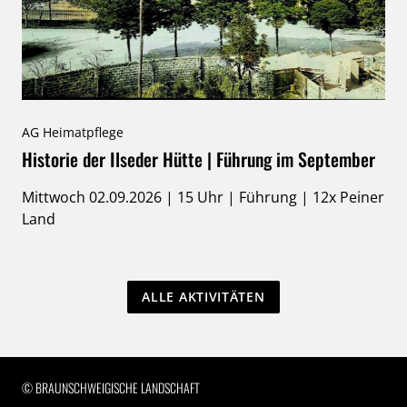
AG Heimatpflege
Historie der Ilseder Hütte | Führung im September
Mittwoch 02.09.2026 | 15 Uhr | Führung | 12x Peiner
Land
ALLE AKTIVITÄTEN
RECHTLICHE INFORMATIONEN
© BRAUNSCHWEIGISCHE LANDSCHAFT