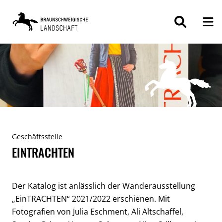
ZUM
INHALT
SPRINGEN
Geschäftsstelle
EINTRACHTEN
Der Katalog ist anlässlich der Wanderausstellung
„EinTRACHTEN“ 2021/2022 erschienen. Mit
Fotografien von Julia Eschment, Ali Altschaffel,