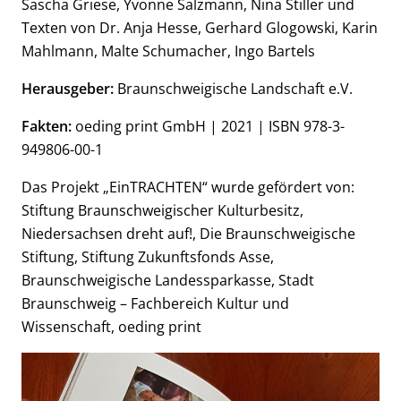
Sascha Griese, Yvonne Salzmann, Nina Stiller und
Texten von Dr. Anja Hesse, Gerhard Glogowski, Karin
Mahlmann, Malte Schumacher, Ingo Bartels
Herausgeber:
Braunschweigische Landschaft e.V.
Fakten:
oeding print GmbH | 2021 | ISBN 978-3-
949806-00-1
Das Projekt „EinTRACHTEN“ wurde gefördert von:
Stiftung Braunschweigischer Kulturbesitz,
Niedersachsen dreht auf!, Die Braunschweigische
Stiftung, Stiftung Zukunftsfonds Asse,
Braunschweigische Landessparkasse, Stadt
Braunschweig – Fachbereich Kultur und
Wissenschaft, oeding print