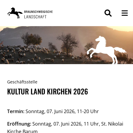
ZUM
INHALT
SPRINGEN
Geschäftsstelle
KULTUR LAND KIRCHEN 2026
Termin:
Sonntag, 07. Juni 2026, 11-20 Uhr
Eröffnung:
Sonntag, 07. Juni 2026, 11 Uhr, St. Nikolai
Kirche Barum