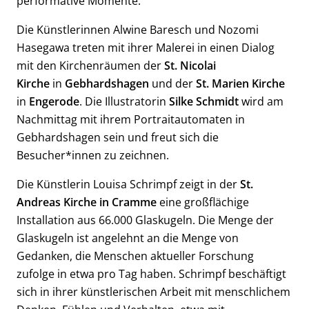
performative Momente.
Die Künstlerinnen Alwine Baresch und Nozomi
Hasegawa treten mit ihrer Malerei in einen Dialog
mit den Kirchenräumen der
St. Nicolai
Kirche
in
Gebhardshagen
und der
St. Marien Kirche
in
Engerode
. Die Illustratorin
Silke Schmidt
wird am
Nachmittag mit ihrem Portraitautomaten in
Gebhardshagen sein und freut sich die
Besucher*innen zu zeichnen.
Die Künstlerin Louisa Schrimpf zeigt in der
St.
Andreas Kirche in Cramme
eine großflächige
Installation aus 66.000 Glaskugeln. Die Menge der
Glaskugeln ist angelehnt an die Menge von
Gedanken, die Menschen aktueller Forschung
zufolge in etwa pro Tag haben. Schrimpf beschäftigt
sich in ihrer künstlerischen Arbeit mit menschlichem