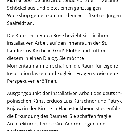
Flöthe
lebende und arbeitende Künstlerin Melanie
Schöckel aus und bietet einen ganztägigen
Workshop gemeinsam mit dem Schriftsetzer Jürgen
Saalfeldt an.
Die Künstlerin Rubia Rose bezieht sich in ihrer
installativen Arbeit auf den Innenraum der
St.
Lambertus Kirche
in
Groß-Flöthe
und tritt mit
diesem in einen Dialog. Sie möchte
Momentaufnahmen schaffen, die Raum für eigene
Inspiration lassen und zugleich Fragen sowie neue
Perspektiven eröffnen.
Ausgangspunkt der installativen Arbeit des deutsch-
polnischen Künstlerduos Luis Kürschner und Patryk
Kujawa in der Kirche in
Flachstöckheim
ist ebenfalls
die Erkundung des Raumes. Sie schaffen fragile
Architekturen, temporäre Anordnungen und