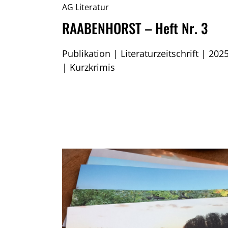
AG Literatur
RAABENHORST – Heft Nr. 3
Publikation | Literaturzeitschrift | 202
| Kurzkrimis