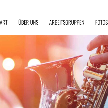
TART
ÜBER UNS
ARBEITSGRUPPEN
FOTO