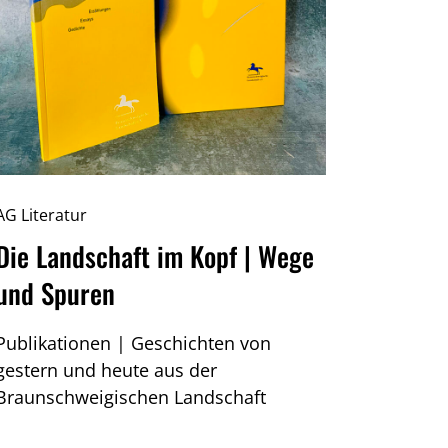
AG Literatur
Die Landschaft im Kopf | Wege
und Spuren
Publikationen | Geschichten von
gestern und heute aus der
Braunschweigischen Landschaft