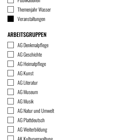
Publikationen
Themenjahr Wasser
Veranstaltungen
ARBEITSGRUPPEN
AG Denkmalpflege
AG Geschichte
AG Heimatpflege
AG Kunst
AG Literatur
AG Museum
AG Musik
AG Natur und Umwelt
AG Plattdeutsch
AG Weiterbildung
AK Kulturverwaltung