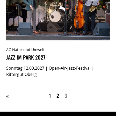
AG Natur und Umwelt
JAZZ IM PARK 2027
Sonntag 12.09.2027 | Open-Air-Jazz-Festival |
Rittergut Oberg
Vorherige
«
1
2
3