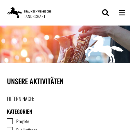
ZUM
INHALT
SPRINGEN
UNSERE AKTIVITÄTEN
FILTERN NACH:
KATEGORIEN
Projekte