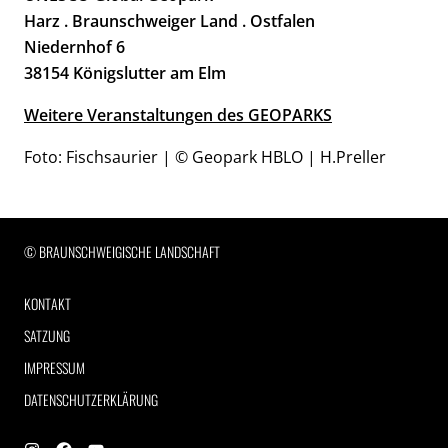
Harz . Braunschweiger Land . Ostfalen
Niedernhof 6
38154 Königslutter am Elm
Weitere Veranstaltungen des GEOPARKS
Foto: Fischsaurier | © Geopark HBLO | H.Preller
RECHTLICHE INFORMATIONEN
© BRAUNSCHWEIGISCHE LANDSCHAFT
KONTAKT
SATZUNG
IMPRESSUM
DATENSCHUTZERKLÄRUNG