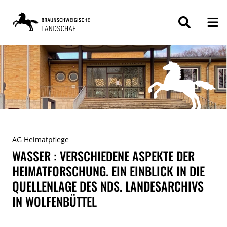
ZUM
INHALT
SPRINGEN
AG Heimatpflege
WASSER : VERSCHIEDENE ASPEKTE DER
HEIMATFORSCHUNG. EIN EINBLICK IN DIE
QUELLENLAGE DES NDS. LANDESARCHIVS
IN WOLFENBÜTTEL