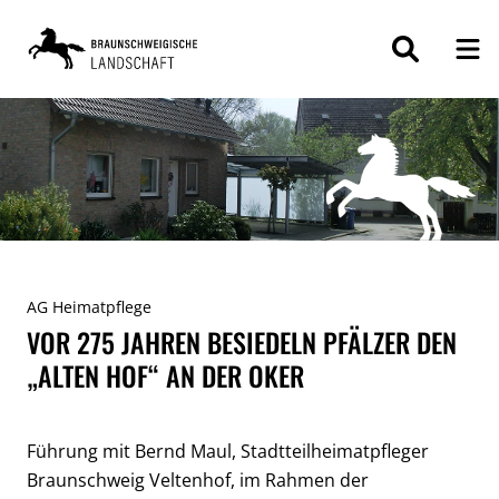
ZUM
INHALT
SPRINGEN
AG Heimatpflege
VOR 275 JAHREN BESIEDELN PFÄLZER DEN
„ALTEN HOF“ AN DER OKER
Führung mit Bernd Maul, Stadtteilheimatpfleger
Braunschweig Veltenhof, im Rahmen der