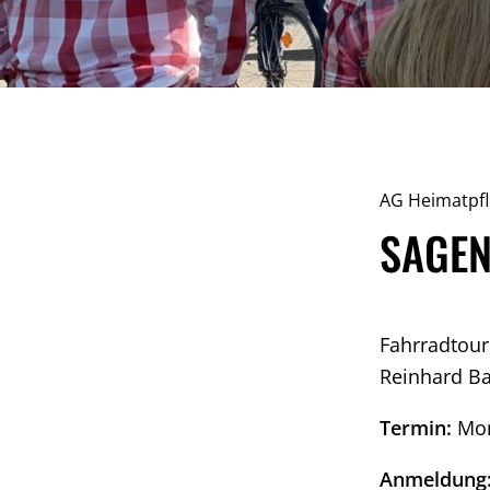
AG Heimatpf
SAGEN
Fahrradtour
Reinhard Ba
Termin:
Mon
Anmeldung