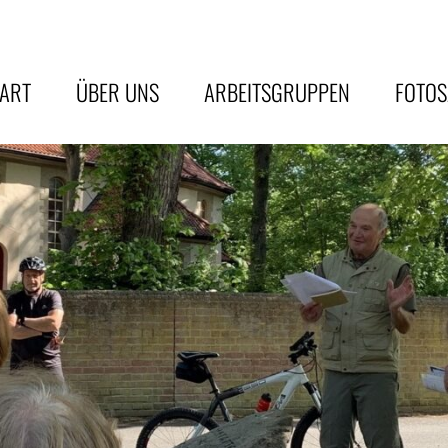
TART
ÜBER UNS
ARBEITSGRUPPEN
FOTO