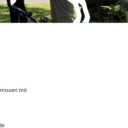
emissen mit
de