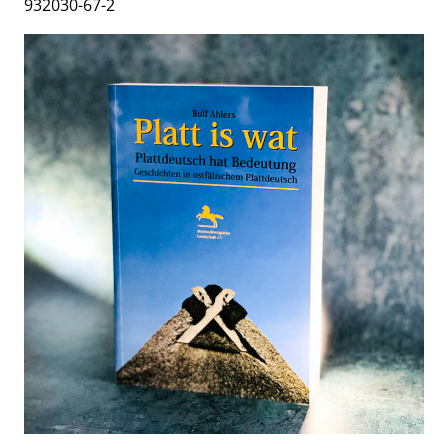
932030-67-2