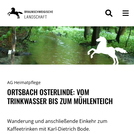
ZUM
INHALT
SPRINGEN
AG Heimatpflege
ORTSBACH OSTERLINDE: VOM
TRINKWASSER BIS ZUM MÜHLENTEICH
Wanderung und anschließende Einkehr zum
Kaffeetrinken mit Karl-Dietrich Bode.