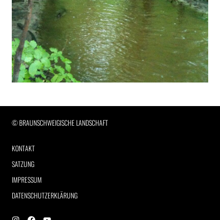
RECHTLICHE INFORMATIONEN
© BRAUNSCHWEIGISCHE LANDSCHAFT
KONTAKT
SATZUNG
IMPRESSUM
DATENSCHUTZERKLÄRUNG