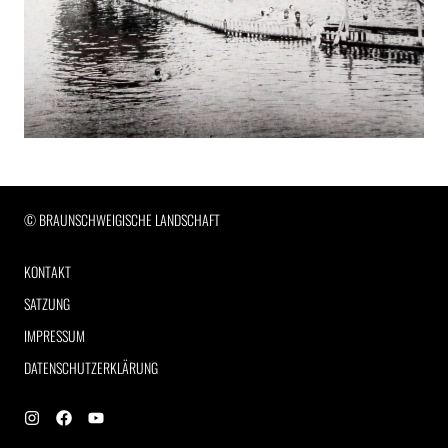
RECHTLICHE INFORMATIONEN
© BRAUNSCHWEIGISCHE LANDSCHAFT
KONTAKT
SATZUNG
IMPRESSUM
DATENSCHUTZERKLÄRUNG