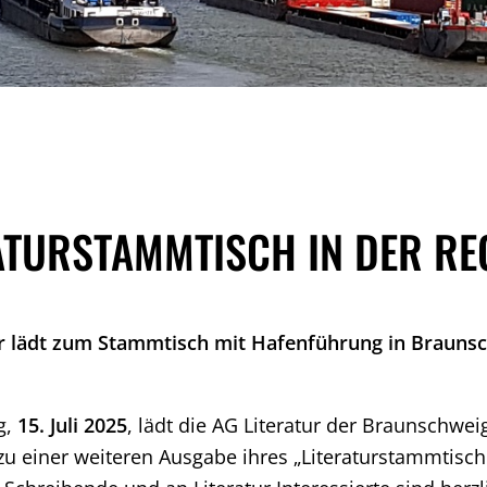
ATURSTAMMTISCH IN DER RE
r lädt zum Stammtisch mit Hafenführung in Braunsc
g,
15. Juli 2025
, lädt die AG Literatur der Braunschwei
zu einer weiteren Ausgabe ihres „Literaturstammtisch