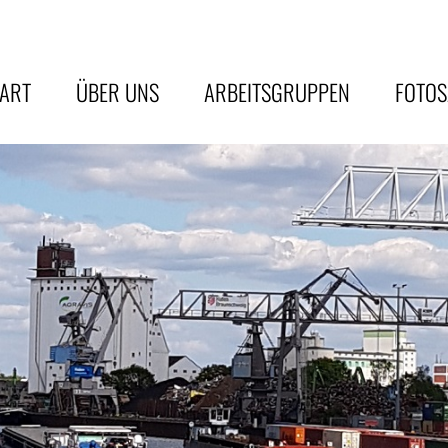
TART
ÜBER UNS
ARBEITSGRUPPEN
FOTO