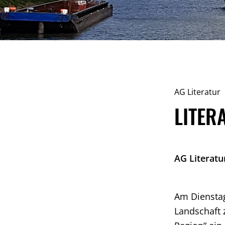
AG Literatur
LITER
AG Literatu
Am Diensta
Landschaft 