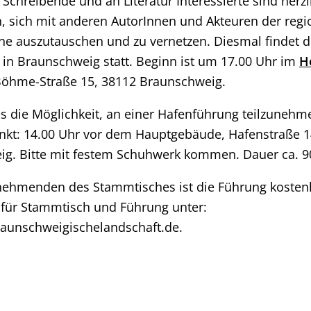
 Schreibende und an Literatur Interessierte sind herzl
 sich mit anderen AutorInnen und Akteuren der regi
ene auszutauschen und zu vernetzen. Diesmal findet d
in Braunschweig statt. Beginn ist um 17.00 Uhr im
H
-Böhme-Straße 15, 38112 Braunschweig.
es die Möglichkeit, an einer Hafenführung teilzunehm
nkt: 14.00 Uhr vor dem Hauptgebäude, Hafenstraße 1
g. Bitte mit festem Schuhwerk kommen. Dauer ca. 9
lnehmenden des Stammtisches ist die Führung kosten
für Stammtisch und Führung unter:
raunschweigischelandschaft.de.