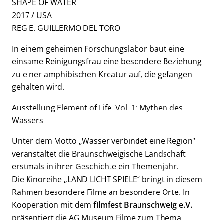
SHAPE OF WATER
2017 / USA
REGIE: GUILLERMO DEL TORO
In einem geheimen Forschungslabor baut eine
einsame Reinigungsfrau eine besondere Beziehung
zu einer amphibischen Kreatur auf, die gefangen
gehalten wird.
Ausstellung Element of Life. Vol. 1: Mythen des
Wassers
Unter dem Motto „Wasser verbindet eine Region“
veranstaltet die Braunschweigische Landschaft
erstmals in ihrer Geschichte ein Themenjahr.
Die Kinoreihe „LAND LICHT SPIELE“ bringt in diesem
Rahmen besondere Filme an besondere Orte. In
Kooperation mit dem
filmfest Braunschweig e.V.
präsentiert die AG Museum Filme zum Thema