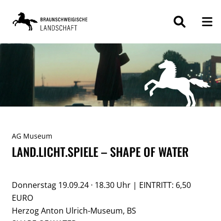
ZUM
INHALT
SPRINGEN
AG Museum
LAND.LICHT.SPIELE – SHAPE OF WATER
Donnerstag 19.09.24 · 18.30 Uhr | EINTRITT: 6,50
EURO
Herzog Anton Ulrich-Museum, BS