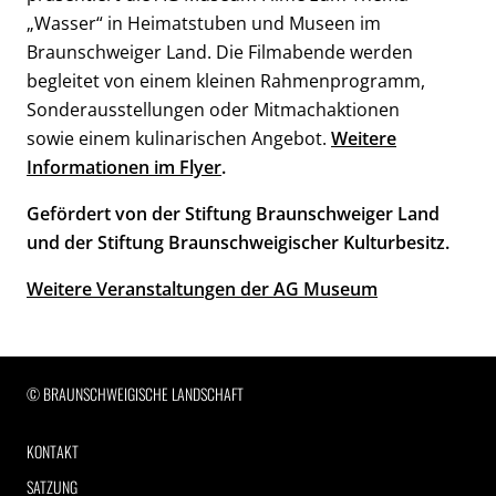
„Wasser“ in Heimatstuben und Museen im
Braunschweiger Land. Die Filmabende werden
begleitet von einem kleinen Rahmenprogramm,
Sonderausstellungen oder Mitmachaktionen
sowie einem kulinarischen Angebot.
Weitere
Informationen im Flyer
.
Gefördert von der Stiftung Braunschweiger Land
und der Stiftung Braunschweigischer Kulturbesitz.
Weitere Veranstaltungen der AG Museum
RECHTLICHE INFORMATIONEN
© BRAUNSCHWEIGISCHE LANDSCHAFT
KONTAKT
SATZUNG