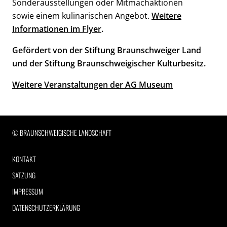
Sonderausstellungen oder Mitmachaktionen
sowie einem kulinarischen Angebot.
Weitere
Informationen im Flyer
.
Gefördert von der Stiftung Braunschweiger Land
und der Stiftung Braunschweigischer Kulturbesitz.
Weitere Veranstaltungen der AG Museum
RECHTLICHE INFORMATIONEN
© BRAUNSCHWEIGISCHE LANDSCHAFT
KONTAKT
SATZUNG
IMPRESSUM
DATENSCHUTZERKLÄRUNG