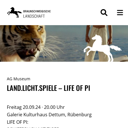
ZUM
INHALT
SPRINGEN
AG Museum
LAND.LICHT.SPIELE – LIFE OF PI
Freitag 20.09.24 · 20.00 Uhr
Galerie Kulturhaus Dettum, Rübenburg
LIFE OF PI: