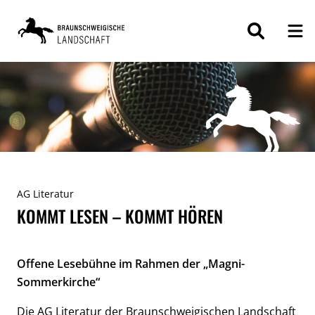
ZUM
INHALT
SPRINGEN
AG Literatur
KOMMT LESEN – KOMMT HÖREN
Offene Lesebühne im Rahmen der „Magni-
Sommerkirche“
Die AG Literatur der Braunschweigischen Landschaft