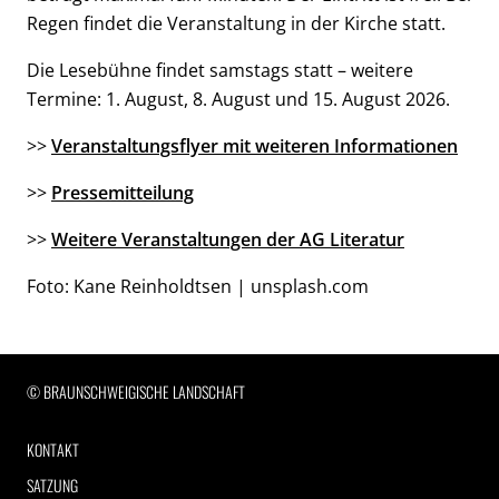
Regen findet die Veranstaltung in der Kirche statt.
Die Lesebühne findet samstags statt – weitere
Termine: 1. August, 8. August und 15. August 2026.
>>
Veranstaltungsflyer mit weiteren Informationen
>>
Pressemitteilung
>>
Weitere Veranstaltungen der AG Literatur
Foto: Kane Reinholdtsen | unsplash.com
RECHTLICHE INFORMATIONEN
© BRAUNSCHWEIGISCHE LANDSCHAFT
KONTAKT
SATZUNG