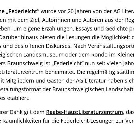
he „Federleicht“
wurde vor 20 Jahren von der AG Liter
en mit dem Ziel, Autorinnen und Autoren aus der Reg
ben, um eigene Erzählungen, Essays und Gedichte p
Darüber hinaus bieten die Lesungen die Möglichkeit 
 und des offenen Diskurses. Nach Veranstaltungsor
igischen Landesmuseum oder dem Rondo im Kleine
rs Braunschweig ist „Federleicht“ nun seit vielen Jah
Literaturzentrum beheimatet. Die regelmäßig stattf
t Mitgliedern und Gästen der AG Literatur haben sich
nstaltungsformat der Braunschweigischen Landschaft
s etabliert.
rer Dank gilt dem
Raabe-Haus:Literaturzentrum
, da
e Räumlichkeiten für die Federleicht-Lesungen zur Ve