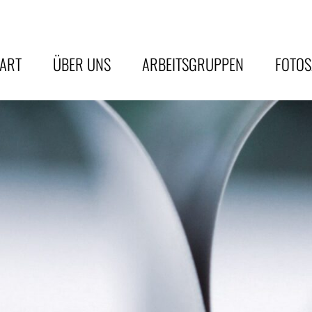
TART
ÜBER UNS
ARBEITSGRUPPEN
FOTO