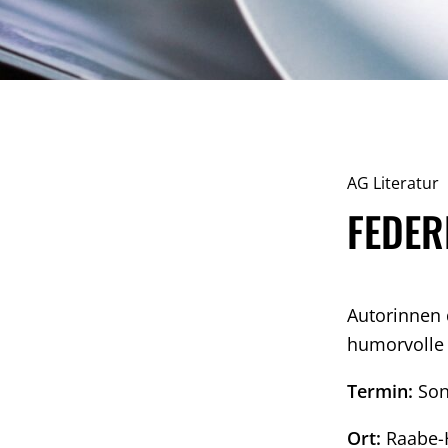
AG Literatur
FEDER
Autorinnen 
humorvolle
Termin:
Son
Ort:
Raabe-H