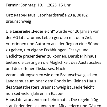
Termin:
Sonntag, 19.11.2023, 15 Uhr
Ort:
Raabe-Haus, Leonhardstraße 29 a, 38102
Braunschweig
Die
Lesereihe „Federleicht“
wurde vor 20 Jahren von
der AG Literatur ins Leben gerufen mit dem Ziel,
Autorinnen und Autoren aus der Region eine Bühne
zu geben, um eigene Erzählungen, Essays und
Gedichte präsentieren zu können. Darüber hinaus
bieten die Lesungen die Möglichkeit des Austausches
und des offenen Diskurses. Nach
Veranstaltungsorten wie dem Braunschweigischen
Landesmuseum oder dem Rondo im Kleinen Haus
des Staatstheaters Braunschweig ist „Federleicht“
nun seit vielen Jahren im Raabe-
Haus:Literaturzentrum beheimatet. Die regelmäßig
stattfindenden Lesungen mit Mitgliedern und Gästen