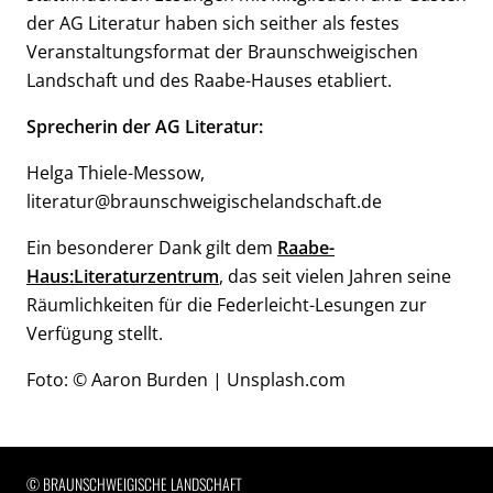
der AG Literatur haben sich seither als festes
Veranstaltungsformat der Braunschweigischen
Landschaft und des Raabe-Hauses etabliert.
Sprecherin der AG Literatur:
Helga Thiele-Messow,
literatur@braunschweigischelandschaft.de
Ein besonderer Dank gilt dem
Raabe-
Haus:Literaturzentrum
, das seit vielen Jahren seine
Räumlichkeiten für die Federleicht-Lesungen zur
Verfügung stellt.
Foto: © Aaron Burden | Unsplash.com
RECHTLICHE INFORMATIONEN
© BRAUNSCHWEIGISCHE LANDSCHAFT