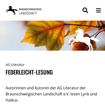
ZUM
INHALT
SPRINGEN
AG Literatur
FEDERLEICHT-LESUNG
Autorinnen und Autoren der AG Literatur der
Braunschweigischen Landschaft e.V. lesen Lyrik und
Haikus.