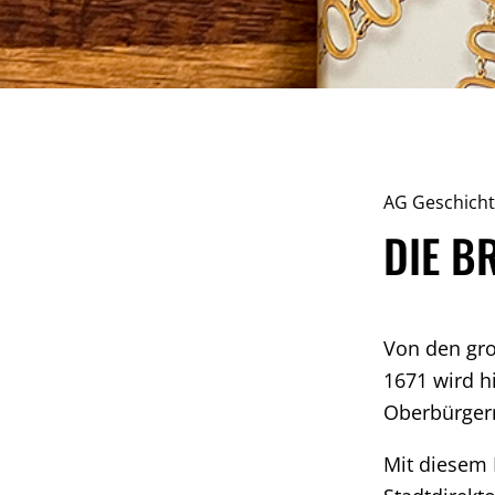
AG Geschich
DIE B
Von den gro
1671 wird h
Oberbürgerm
Mit diesem 