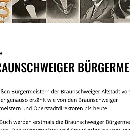
te
RAUNSCHWEIGER BÜRGERME
ßen Bürgermeistern der Braunschweiger Altstadt von
ier genauso erzählt wie von den Braunschweiger
eistern und Oberstadtdirektoren bis heute.
Buch werden erstmals die Braunschweiger Bürgermei