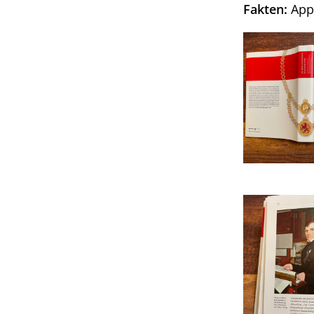
Fakten:
Appe