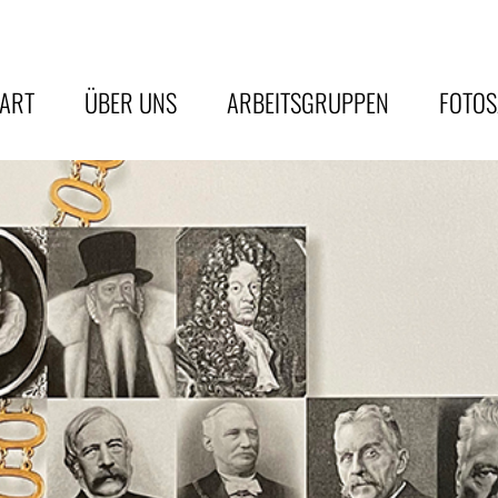
TART
ÜBER UNS
ARBEITSGRUPPEN
FOTO