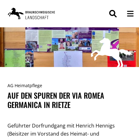
ZUM
INHALT
SPRINGEN
AG Heimatpflege
AUF DEN SPUREN DER VIA ROMEA
GERMANICA IN RIETZE
Geführter Dorfrundgang mit Henrich Hennigs
(Beisitzer im Vorstand des Heimat- und